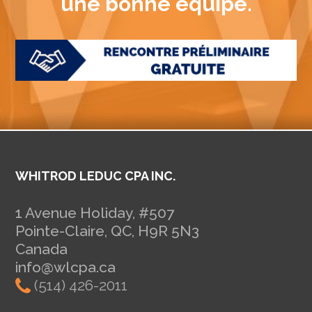
une bonne équipe.
WHITROD LEDUC CPA INC.
1 Avenue Holiday, #507
Pointe-Claire, QC, H9R 5N3
Canada
info@wlcpa.ca
(514) 426-2011