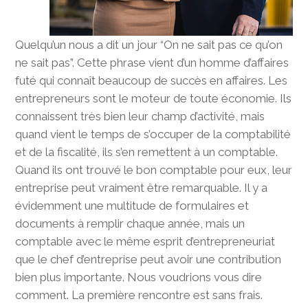
Quelqu’un nous a dit un jour “On ne sait pas ce qu’on
ne sait pas”. Cette phrase vient d’un homme d’affaires
futé qui connaît beaucoup de succès en affaires. Les
entrepreneurs sont le moteur de toute économie. Ils
connaissent très bien leur champ d’activité, mais
quand vient le temps de s’occuper de la comptabilité
et de la fiscalité, ils s’en remettent à un comptable.
Quand ils ont trouvé le bon comptable pour eux, leur
entreprise peut vraiment être remarquable. Il y a
évidemment une multitude de formulaires et
documents à remplir chaque année, mais un
comptable avec le même esprit d’entrepreneuriat
que le chef d’entreprise peut avoir une contribution
bien plus importante. Nous voudrions vous dire
comment. La première rencontre est sans frais.