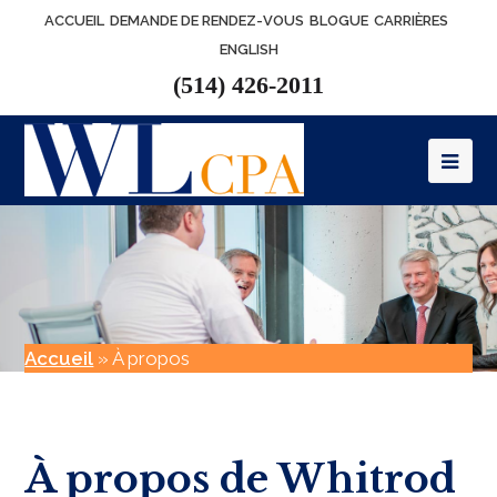
ACCUEIL
DEMANDE DE RENDEZ-VOUS
BLOGUE
CARRIÈRES
ENGLISH
(514) 426-2011
Op
Mob
Me
Accueil
»
À propos
À propos de Whitrod